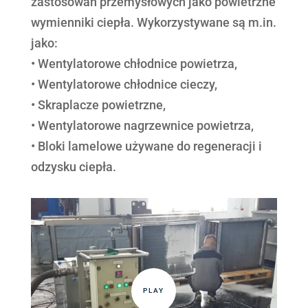
zastosowań przemysłowych jako powietrzne
wymienniki ciepła. Wykorzystywane są m.in.
jako:
• Wentylatorowe chłodnice powietrza,
• Wentylatorowe chłodnice cieczy,
• Skraplacze powietrzne,
• Wentylatorowe nagrzewnice powietrza,
• Bloki lamelowe używane do regeneracji i
odzysku ciepła.