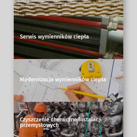
Serwis wymienników ciepła
Modernizacja wymienników ciepła
Czyszczenie chemiczne instalacji
przemysłowych