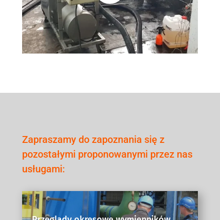
Zapraszamy do zapoznania się z
pozostałymi proponowanymi przez nas
usługami:
Przeglądy okresowe wymienników