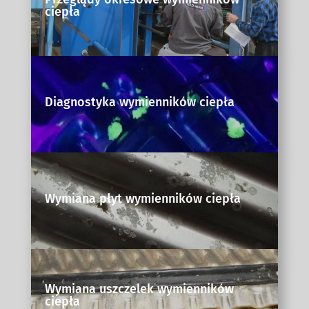
ciepła
Diagnostyka wymienników ciepła
Wymiana płyt wymienników ciepła
Wymiana uszczelek wymienników
ciepła