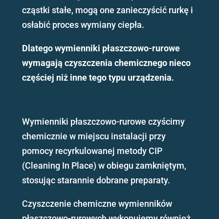
cząstki stałe, mogą one zanieczyścić rurkę i
osłabić proces wymiany ciepła.
Dlatego wymienniki płaszczowo-rurowe
wymagają
czyszczenia chemicznego
nieco
częściej
niż inne tego typu urządzenia
.
Wymienniki płaszczowo-rurowe czyścimy
chemicznie w miejscu instalacji przy
pomocy recyrkulowanej metody CIP
(Cleaning In Place) w obiegu zamkniętym,
stosując starannie dobrane preparaty.
Czyszczenie chemiczne wymienników
płaszczowo-rurowych wykonujemy również