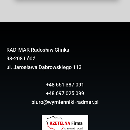
RAD-MAR Radosław Glinka
93-208 Łódź
ul. Jarosława Dąbrowskiego 113
+48 661 387 091
+48 697 025 099
biuro@wymienniki-radmar.pl