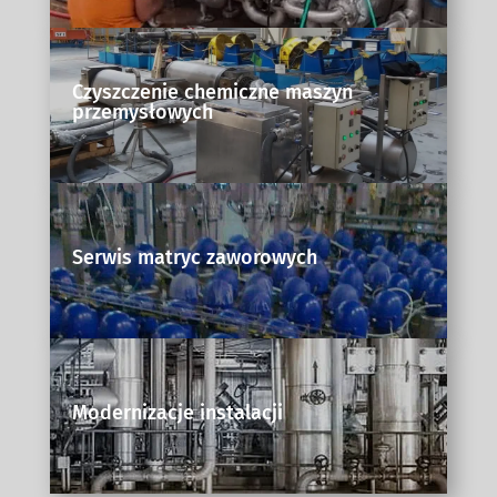
Czyszczenie chemiczne maszyn
przemysłowych
Serwis matryc zaworowych
Modernizacje instalacji