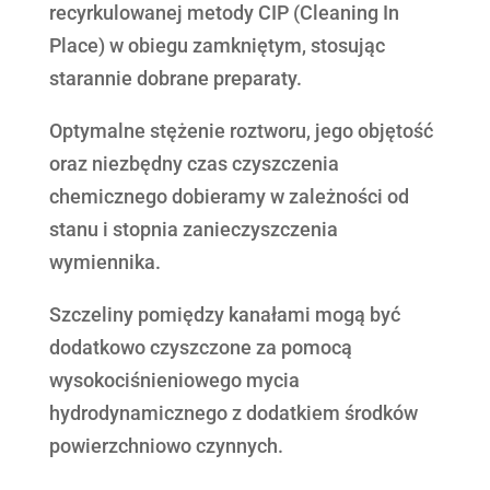
recyrkulowanej metody CIP (Cleaning In
Place) w obiegu zamkniętym, stosując
starannie dobrane preparaty.
Optymalne stężenie roztworu, jego objętość
oraz niezbędny czas czyszczenia
chemicznego dobieramy w zależności od
stanu i stopnia zanieczyszczenia
wymiennika.
Szczeliny pomiędzy kanałami mogą być
dodatkowo czyszczone za pomocą
wysokociśnieniowego mycia
hydrodynamicznego z dodatkiem środków
powierzchniowo czynnych.