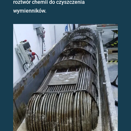
roztwór chemii do czyszczenia
wymienników.