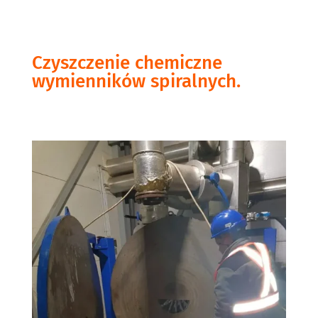
Czyszczenie chemiczne
wymienników spiralnych.