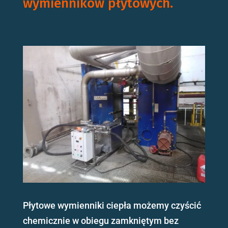
wymienników płytowych.
Płytowe wymienniki ciepła możemy czyścić
chemicznie w obiegu zamkniętym bez