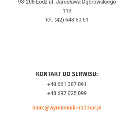
93-208 Łódź ul. Jarosława Dąbrowskiego
113
tel. (42) 643 60 61
KONTAKT DO SERWISU:
+48 661 387 091
+48 697 025 099
biuro@wymienniki-radmar.pl