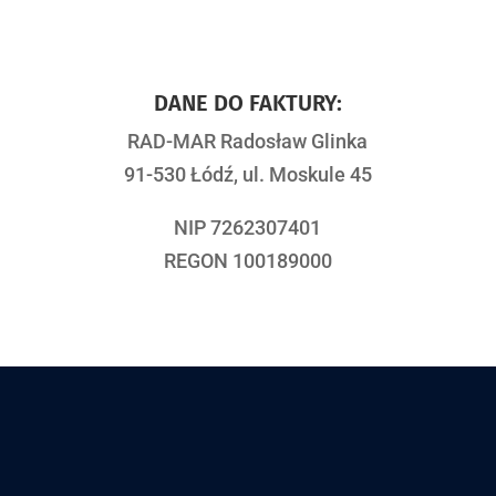
DANE DO FAKTURY:
RAD-MAR Radosław Glinka
91-530 Łódź, ul. Moskule 45
NIP 7262307401
REGON 100189000