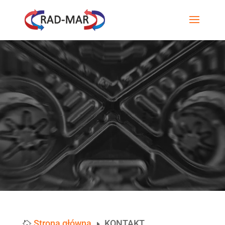
Strona główna
KONTAKT

E