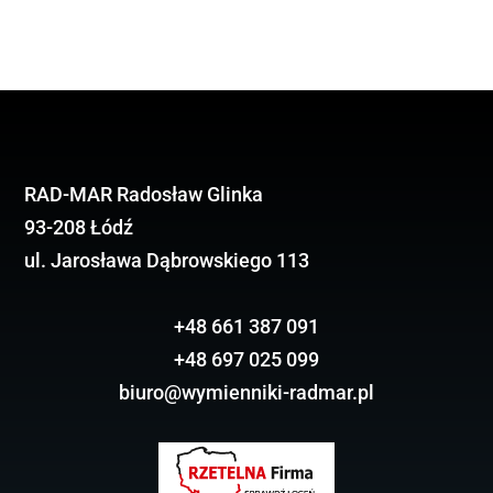
RAD-MAR Radosław Glinka
93-208 Łódź
ul. Jarosława Dąbrowskiego 113
+48 661 387 091
+48 697 025 099
biuro@wymienniki-radmar.pl