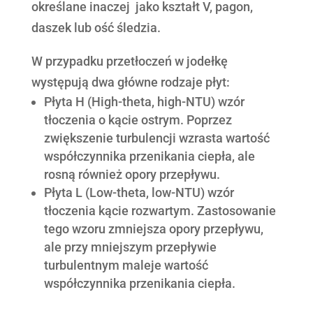
określane inaczej jako kształt V, pagon,
daszek lub ość śledzia.
W przypadku przetłoczeń w jodełkę
występują dwa główne rodzaje płyt:
Płyta H (High-theta, high-NTU) wzór
tłoczenia o kącie ostrym. Poprzez
zwiększenie turbulencji wzrasta wartość
współczynnika przenikania ciepła, ale
rosną również opory przepływu.
Płyta L (Low-theta, low-NTU) wzór
tłoczenia kącie rozwartym. Zastosowanie
tego wzoru zmniejsza opory przepływu,
ale przy mniejszym przepływie
turbulentnym maleje wartość
współczynnika przenikania ciepła.