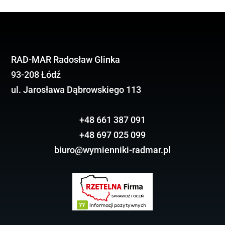
RAD-MAR Radosław Glinka
93-208 Łódź
ul. Jarosława Dąbrowskiego 113
+48 661 387 091
+48 697 025 099
biuro@wymienniki-radmar.pl