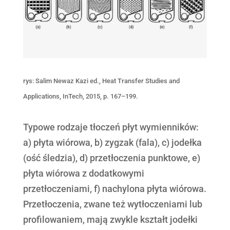
rys: Salim Newaz Kazi ed., Heat Transfer Studies and
Applications, InTech, 2015, p. 167–199.
Typowe rodzaje tłoczeń płyt wymienników:
a) płyta wiórowa, b) zygzak (fala), c) jodełka
(ość śledzia), d) przetłoczenia punktowe, e)
płyta wiórowa z dodatkowymi
przetłoczeniami, f) nachylona płyta wiórowa.
Przetłoczenia, zwane też wytłoczeniami lub
profilowaniem, mają zwykle kształt jodełki