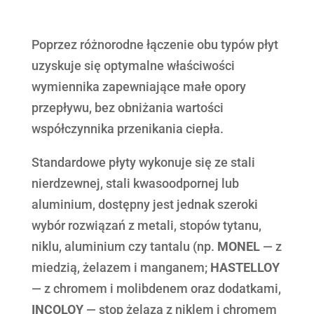
Poprzez różnorodne łączenie obu typów płyt
uzyskuje się optymalne właściwości
wymiennika zapewniające małe opory
przepływu, bez obniżania wartości
współczynnika przenikania ciepła.
Standardowe płyty wykonuje się ze stali
nierdzewnej, stali kwasoodpornej lub
aluminium, dostępny jest jednak szeroki
wybór rozwiązań z metali, stopów tytanu,
niklu, aluminium czy tantalu (np.
MONEL
— z
miedzią, żelazem i manganem;
HASTELLOY
— z chromem i molibdenem oraz dodatkami,
INCOLOY
— stop żelaza z niklem i chromem