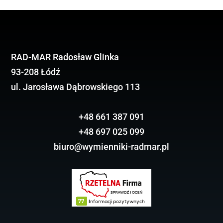
RAD-MAR Radosław Glinka
93-208 Łódź
ul. Jarosława Dąbrowskiego 113
+48 661 387 091
+48 697 025 099
biuro@wymienniki-radmar.pl