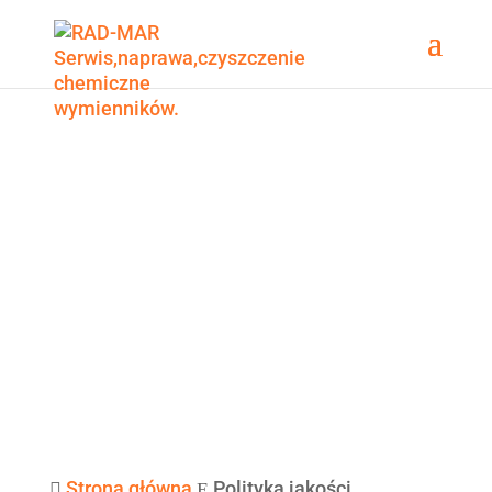
Strona główna
Polityka jakości

E